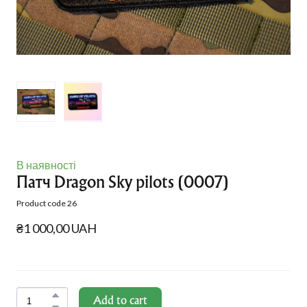
В наявності
Патч Dragon Sky pilots
(0007)
Product code 26
₴1 000,00 UAH
Add to cart