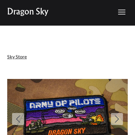
Dragon Sky
Sky Store