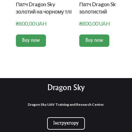
Патч Dragon Sky
Патч Dragon Sky
золотий на чорному тлі
золотистий
₴800,00 UAH
₴800,00 UAH
Buy now
Buy now
Dragon Sky
Dragon Sky UAV Training and Research Center.
Інструктору