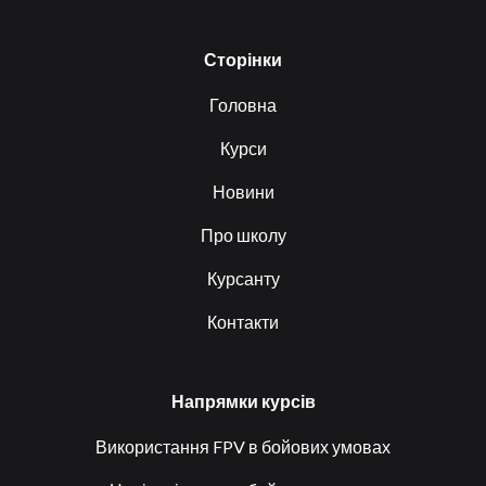
Сторінки
Головна
Курси
Новини
Про школу
Курсанту
Контакти
Напрямки курсів
Використання FPV в бойових умовах