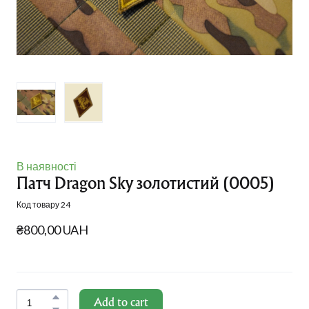
В наявності
Патч Dragon Sky золотистий
(0005)
Код товару 24
₴800,00 UAH
Add to cart