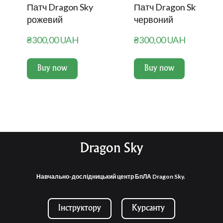
Патч Dragon Sky
Патч Dragon Sky
рожевий
червоний
₴300,00 UAH
₴300,00 UAH
Buy now
Buy now
Dragon Sky
Навчально-дослідницький центр БпЛА Dragon Sky.
Інструктору
Курсанту