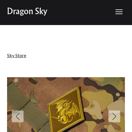
Dragon Sky
Sky Store