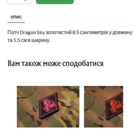
ОПИС
Патч Dragon Sky золотистий 8.5 сантиметрів у довжину
та 5.5 см в ширину.
Вам також може сподобатися