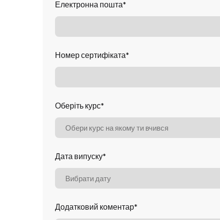
Електронна пошта
*
Номер сертифіката
*
Оберіть курс
*
Дата випуску
*
Вибрати дату
Додатковий коментар
*