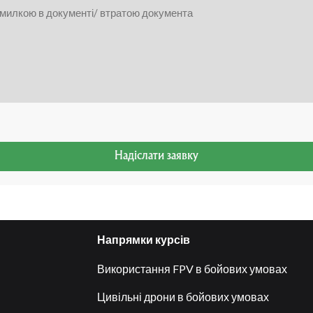
Надіслати заявку
Напрямки курсів
Використання FPV в бойових умовах
Цивільні дрони в бойових умовах