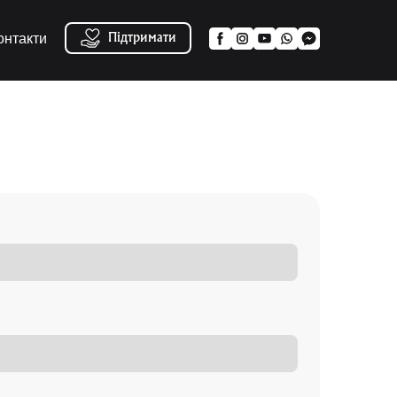
онтакти
Підтримати